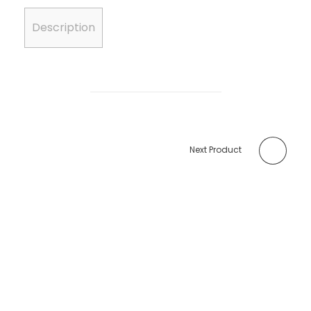
Description
Next Product
PRÊTS A AMÉLIORER VOTRE VIE