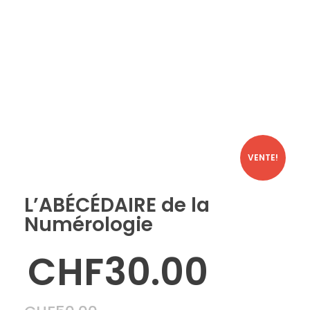
Eliane SPAHR
Eliane Spahr Numérologue
VENTE!
L’ABÉCÉDAIRE de la
Numérologie
CHF
30.00