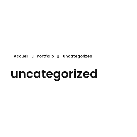
Eliane SPAHR
Eliane Spahr Numérologue
Accueil
Portfolio
uncategorized
uncategorized